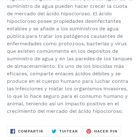
suministro de agua pueden hacer crecer la cuota
de mercado del ácido hipocloroso. El ácido
hipocloroso posee propiedades desinfectantes
estables y se añade a los suministros de agua
pública para tratar los patógenos causantes de
enfermedades como protozoos, bacterias y virus
que existen comúnmente en los depósitos de
suministro de agua y en las paredes de los tanques
de almacenamiento. Es uno de los biocidas más
eficaces, comparte enlaces ácidos débiles y se
produce en el cuerpo humano para luchar contra
las infecciones y matar los organismos invasores,
lo que lo hace seguro para el consumo humano y
animal, teniendo así un impacto positivo en el
crecimiento del mercado del ácido hipocloroso.
COMPARTIR
TUITEAR
PINEAR
COMPARTIR
TUITEAR
HACER PIN
EN
EN
EN
FACEBOOK
TWITTER
PINTERES