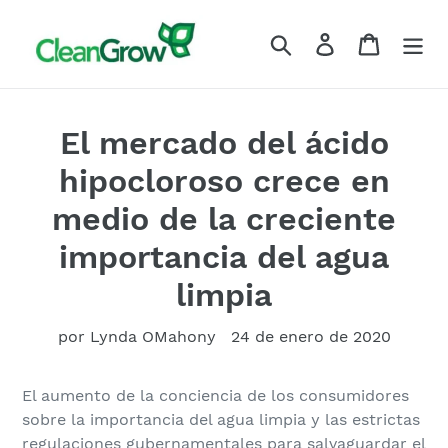
Ir
directamente
Buscar
Ingresar
Carrito
al
contenido
El mercado del ácido
hipocloroso crece en
medio de la creciente
importancia del agua
limpia
por Lynda OMahony
24 de enero de 2020
El aumento de la conciencia de los consumidores
sobre la importancia del agua limpia y las estrictas
regulaciones gubernamentales para salvaguardar el